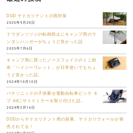
DOD ヤドカリテントの雨対策
2025年9月20日
ドウダンツツジの転倒防止にキャンプ用のラ
ンタンハンガーがちょうど良かった話
2025年7月6日
キャンプ用に買ったノースフェイスのミニ財
布「ヘイジーワレット」が日常使いでもちょ
うど良かった話。
2024年10月10日
パナソニックの子供乗せ電動自転車ビッケ モ
ブ ddにサイドミラーを取り付けた話。
2024年2月16日
DODからヤドカリテント用の前幕、ヤドカリウォールが発
売されてる！