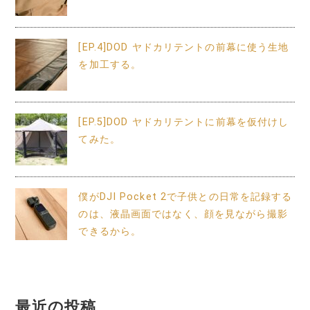
[EP.4]DOD ヤドカリテントの前幕に使う生地
を加工する。
[EP.5]DOD ヤドカリテントに前幕を仮付けし
てみた。
僕がDJI Pocket 2で子供との日常を記録する
のは、液晶画面ではなく、顔を見ながら撮影
できるから。
最近の投稿