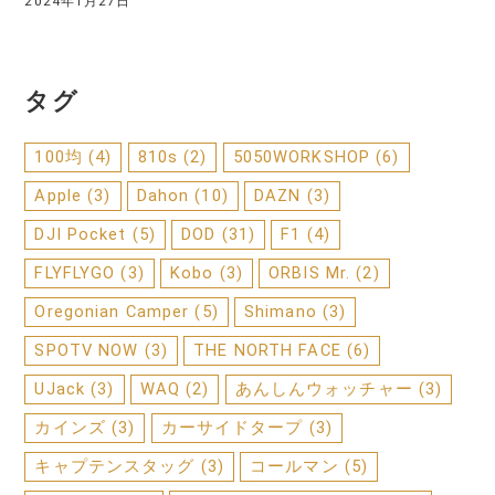
2024年1月27日
タグ
100均
(4)
810s
(2)
5050WORKSHOP
(6)
Apple
(3)
Dahon
(10)
DAZN
(3)
DJI Pocket
(5)
DOD
(31)
F1
(4)
FLYFLYGO
(3)
Kobo
(3)
ORBIS Mr.
(2)
Oregonian Camper
(5)
Shimano
(3)
SPOTV NOW
(3)
THE NORTH FACE
(6)
UJack
(3)
WAQ
(2)
あんしんウォッチャー
(3)
カインズ
(3)
カーサイドタープ
(3)
キャプテンスタッグ
(3)
コールマン
(5)