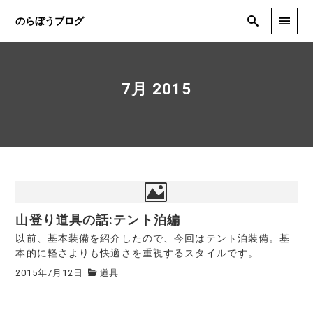
のらぼうブログ
7月 2015
山登り道具の話:テント泊編
以前、基本装備を紹介したので、今回はテント泊装備。基
本的に軽さよりも快適さを重視するスタイルです。 ...
2015年7月12日
道具