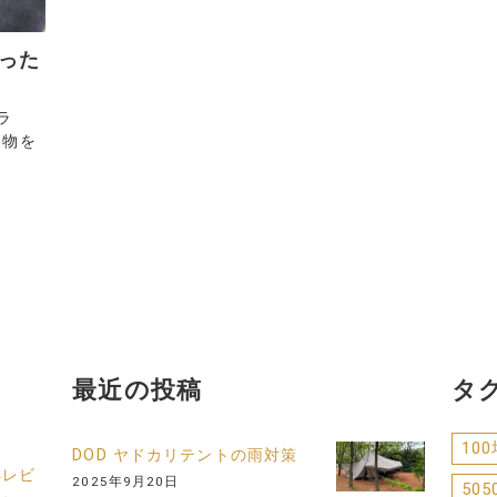
買った
ラ
夏物を
最近の投稿
タ
10
DOD ヤドカリテントの雨対策
年レビ
2025年9月20日
505