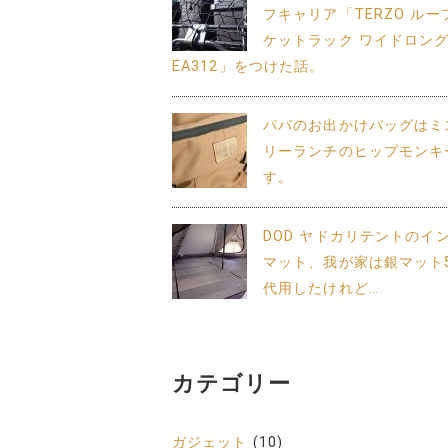
フキャリア「TERZO ルー
ケットラック ワイドロン
EA312」をつけた話。
パパのお出かけバッグはミ
リーランチのヒップモンキ
す。
DOD ヤドカリテントのイ
マット、我が家は銀マット
代用したけれど…
カテゴリー
ガジェット
(10)