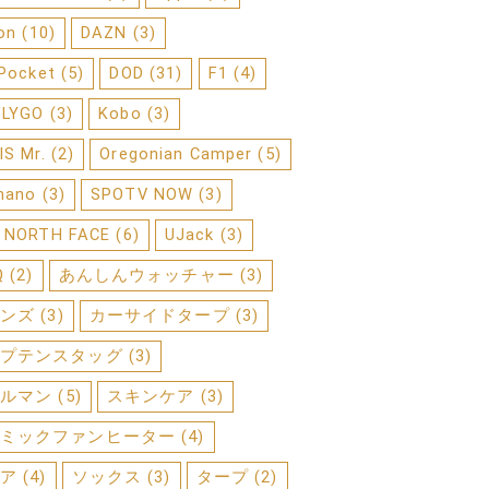
on
(10)
DAZN
(3)
 Pocket
(5)
DOD
(31)
F1
(4)
FLYGO
(3)
Kobo
(3)
IS Mr.
(2)
Oregonian Camper
(5)
mano
(3)
SPOTV NOW
(3)
 NORTH FACE
(6)
UJack
(3)
Q
(2)
あんしんウォッチャー
(3)
ンズ
(3)
カーサイドタープ
(3)
プテンスタッグ
(3)
ルマン
(5)
スキンケア
(3)
ミックファンヒーター
(4)
ア
(4)
ソックス
(3)
タープ
(2)