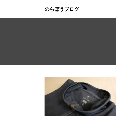
のらぼうブログ