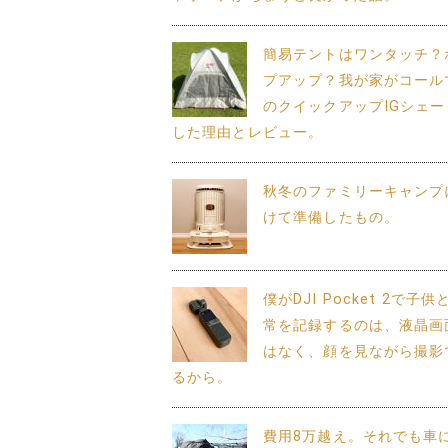
簡易テントはワンタッチ？
プアップ？我が家がコール
のクイックアップIGシェー
した理由とレビュー。
秋冬のファミリーキャンプ
けて準備したもの。
僕がDJI Pocket 2で子
常を記録するのは、液晶画
はなく、顔を見ながら撮影
るから。
費用8万越え。それでも車