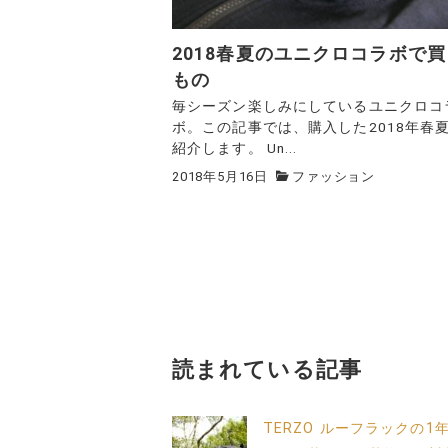
2018春夏のユニクロコラボで
もの
毎シーズン楽しみにしているユニクロコ
ボ。この記事では、購入した2018年春
紹介します。 Un...
2018年5月16日
ファッション
読まれている記事
TERZO ルーフラックの1