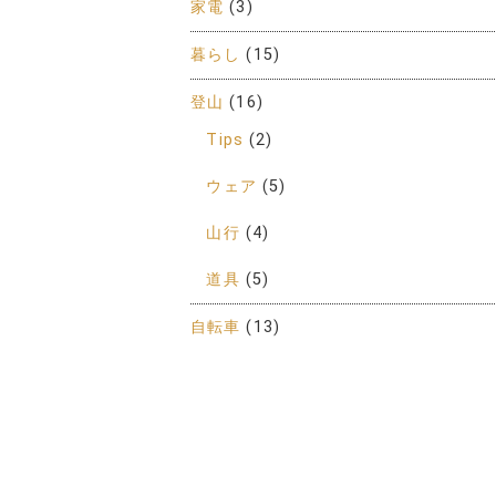
家電
(3)
暮らし
(15)
登山
(16)
Tips
(2)
ウェア
(5)
山行
(4)
道具
(5)
自転車
(13)