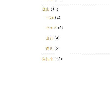
登山
(16)
Tips
(2)
ウェア
(5)
山行
(4)
道具
(5)
自転車
(13)