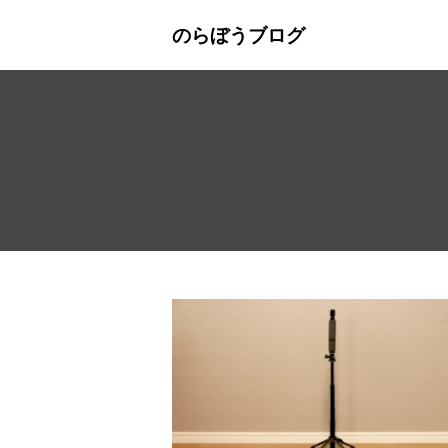
のらぼうブログ