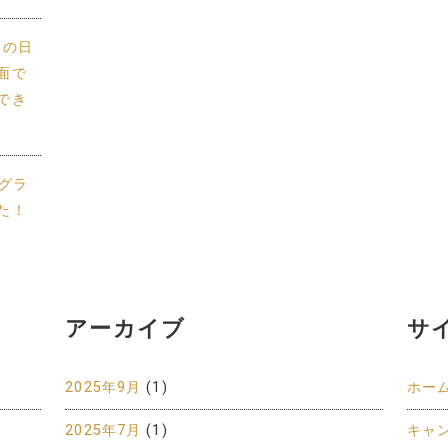
供との日
面で
でき
グラ
た！
アーカイブ
サ
2025年9月
(1)
ホー
2025年7月
(1)
キャ