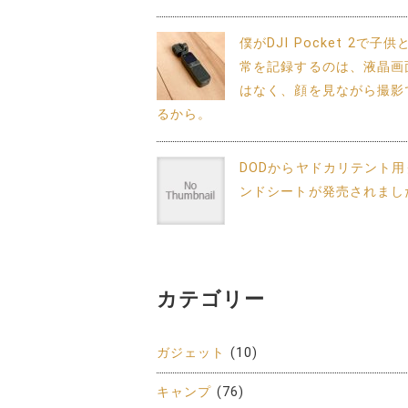
僕がDJI Pocket 2で子
常を記録するのは、液晶画
はなく、顔を見ながら撮影
るから。
DODからヤドカリテント用
ンドシートが発売されまし
カテゴリー
ガジェット
(10)
キャンプ
(76)