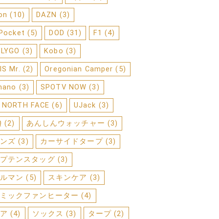
on
(10)
DAZN
(3)
 Pocket
(5)
DOD
(31)
F1
(4)
FLYGO
(3)
Kobo
(3)
IS Mr.
(2)
Oregonian Camper
(5)
mano
(3)
SPOTV NOW
(3)
 NORTH FACE
(6)
UJack
(3)
Q
(2)
あんしんウォッチャー
(3)
ンズ
(3)
カーサイドタープ
(3)
プテンスタッグ
(3)
ルマン
(5)
スキンケア
(3)
ミックファンヒーター
(4)
ア
(4)
ソックス
(3)
タープ
(2)