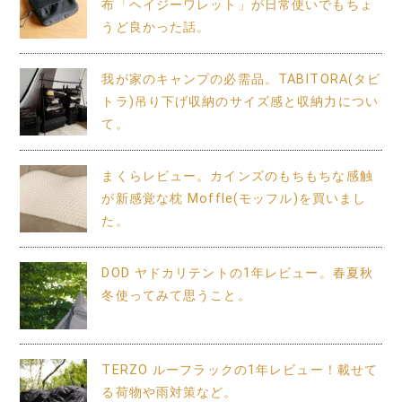
布「ヘイジーワレット」が日常使いでもちょ
うど良かった話。
我が家のキャンプの必需品。TABITORA(タビ
トラ)吊り下げ収納のサイズ感と収納力につい
て。
まくらレビュー。カインズのもちもちな感触
が新感覚な枕 Moffle(モッフル)を買いまし
た。
DOD ヤドカリテントの1年レビュー。春夏秋
冬使ってみて思うこと。
TERZO ルーフラックの1年レビュー！載せて
る荷物や雨対策など。