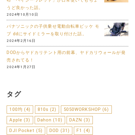
布「ヘイジーワレット」が日常使いでもちょ
うど良かった話。
2024年10月10日
パナソニックの子供乗せ電動自転車ビッケ モ
ブ ddにサイドミラーを取り付けた話。
2024年2月16日
DODからヤドカリテント用の前幕、ヤドカリウォールが発
売されてる！
2024年1月27日
タグ
100均
(4)
810s
(2)
5050WORKSHOP
(6)
Apple
(3)
Dahon
(10)
DAZN
(3)
DJI Pocket
(5)
DOD
(31)
F1
(4)