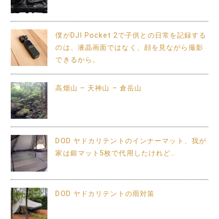
僕がDJI Pocket 2で子供との日常を記録する
のは、液晶画面ではなく、顔を見ながら撮影
できるから。
高畑山 – 天神山 – 倉岳山
DOD ヤドカリテントのインナーマット、我が
家は銀マット5枚で代用したけれど…
DOD ヤドカリテントの雨対策