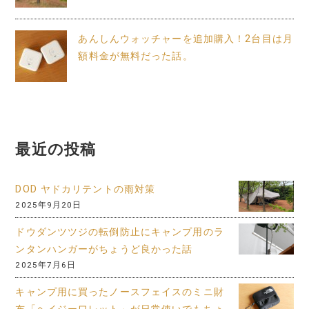
あんしんウォッチャーを追加購入！2台目は月
額料金が無料だった話。
最近の投稿
DOD ヤドカリテントの雨対策
2025年9月20日
ドウダンツツジの転倒防止にキャンプ用のラ
ンタンハンガーがちょうど良かった話
2025年7月6日
キャンプ用に買ったノースフェイスのミニ財