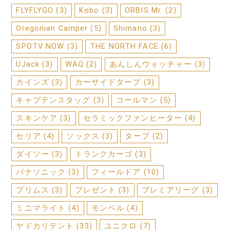
FLYFLYGO
(3)
Kobo
(3)
ORBIS Mr.
(2)
Oregonian Camper
(5)
Shimano
(3)
SPOTV NOW
(3)
THE NORTH FACE
(6)
UJack
(3)
WAQ
(2)
あんしんウォッチャー
(3)
カインズ
(3)
カーサイドタープ
(3)
キャプテンスタッグ
(3)
コールマン
(5)
スキンケア
(3)
セラミックファンヒーター
(4)
セリア
(4)
ソックス
(3)
タープ
(2)
ダイソー
(3)
トランクカーゴ
(3)
パナソニック
(3)
フィールドア
(10)
プリムス
(3)
プレゼント
(3)
プレミアリーグ
(3)
ミニマライト
(4)
モンベル
(4)
ヤドカリテント
(33)
ユニクロ
(7)