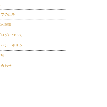
ム
ンプの記事
車の記事
ブログについて
イバシーポリシー
事項
い合わせ