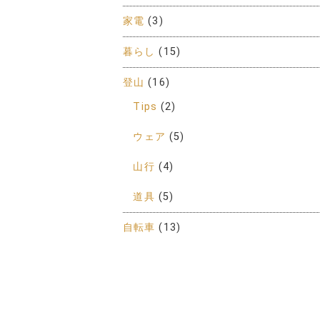
家電
(3)
暮らし
(15)
登山
(16)
Tips
(2)
ウェア
(5)
山行
(4)
道具
(5)
自転車
(13)