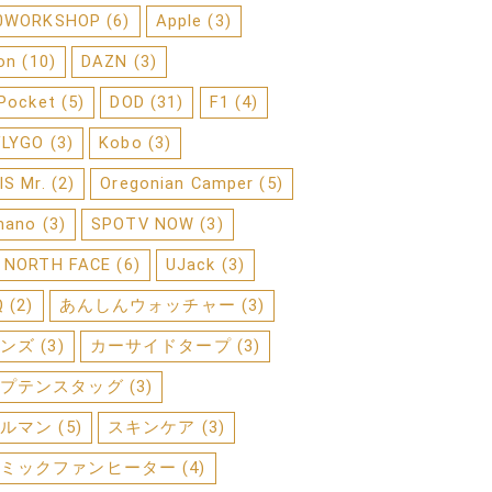
0WORKSHOP
(6)
Apple
(3)
on
(10)
DAZN
(3)
 Pocket
(5)
DOD
(31)
F1
(4)
FLYGO
(3)
Kobo
(3)
IS Mr.
(2)
Oregonian Camper
(5)
mano
(3)
SPOTV NOW
(3)
 NORTH FACE
(6)
UJack
(3)
Q
(2)
あんしんウォッチャー
(3)
ンズ
(3)
カーサイドタープ
(3)
プテンスタッグ
(3)
ルマン
(5)
スキンケア
(3)
ミックファンヒーター
(4)