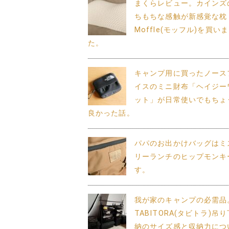
まくらレビュー。カインズ
ちもちな感触が新感覚な枕
Moffle(モッフル)を買い
た。
キャンプ用に買ったノース
イスのミニ財布「ヘイジー
ット」が日常使いでもちょ
良かった話。
パパのお出かけバッグはミ
リーランチのヒップモンキ
す。
我が家のキャンプの必需品
TABITORA(タビトラ)吊
納のサイズ感と収納力につ