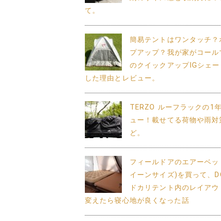
て。
簡易テントはワンタッチ？
プアップ？我が家がコール
のクイックアップIGシェー
した理由とレビュー。
TERZO ルーフラックの1
ュー！載せてる荷物や雨対
ど。
フィールドアのエアーベッ
イーンサイズ)を買って、DO
ドカリテント内のレイアウ
変えたら寝心地が良くなった話