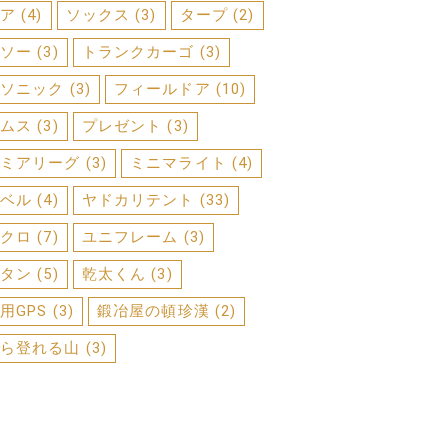
ア
(4)
ソックス
(3)
タープ
(2)
ソー
(3)
トランクカーゴ
(3)
ソニック
(3)
フィールドア
(10)
ムス
(3)
プレゼント
(3)
ミアリーグ
(3)
ミニマライト
(4)
ベル
(4)
ヤドカリテント
(33)
クロ
(7)
ユニフレーム
(3)
タン
(5)
乾太くん
(3)
用GPS
(3)
鍛冶屋の頓珍漢
(2)
ら登れる山
(3)