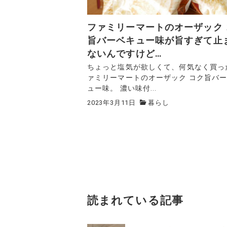
ファミリーマートのオーザック 
旨バーベキュー味が旨すぎて止
ないんですけど…
ちょっと塩気が欲しくて、何気なく買っ
ァミリーマートのオーザック コク旨バ
ュー味。 濃い味付...
2023年3月11日
暮らし
読まれている記事