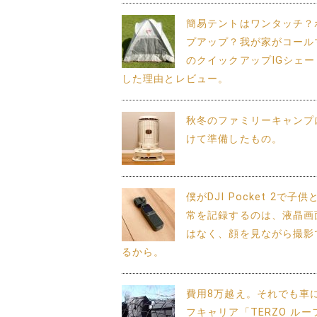
簡易テントはワンタッチ？
プアップ？我が家がコール
のクイックアップIGシェー
した理由とレビュー。
秋冬のファミリーキャンプ
けて準備したもの。
僕がDJI Pocket 2で子
常を記録するのは、液晶画
はなく、顔を見ながら撮影
るから。
費用8万越え。それでも車
フキャリア「TERZO ルー