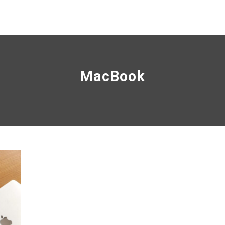
MacBook