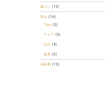
暮らし
(15)
登山
(16)
Tips
(2)
ウェア
(5)
山行
(4)
道具
(5)
自転車
(13)