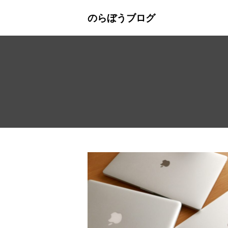
のらぼうブログ