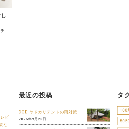
活し
ンチ
..
最近の投稿
タ
10
DOD ヤドカリテントの雨対策
年レビ
2025年9月20日
505
策な