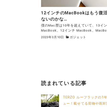
12インチのMacBookはもう復
ないのかな…
僕のMac歴は10年を超えていて、13イ
MacBook、12インチ MacBook、MacBo.
2023年3月10日
ガジェット
読まれている記事
TERZO ルーフラックの1
ュー！載せてる荷物や雨対