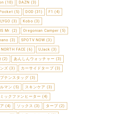
on
(10)
DAZN
(3)
 Pocket
(5)
DOD
(31)
F1
(4)
FLYGO
(3)
Kobo
(3)
IS Mr.
(2)
Oregonian Camper
(5)
mano
(3)
SPOTV NOW
(3)
 NORTH FACE
(6)
UJack
(3)
Q
(2)
あんしんウォッチャー
(3)
ンズ
(3)
カーサイドタープ
(3)
プテンスタッグ
(3)
ルマン
(5)
スキンケア
(3)
ミックファンヒーター
(4)
ア
(4)
ソックス
(3)
タープ
(2)