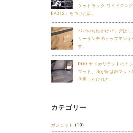
ケットラック ワイドロン
EA312」をつけた話。
パパのお出かけバッグはミ
リーランチのヒップモンキ
す。
DOD ヤドカリテントのイ
マット、我が家は銀マット
代用したけれど…
カテゴリー
ガジェット
(10)