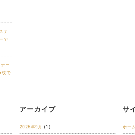
グ
ステ
ーで
ンナー
5枚で
アーカイブ
サ
2025年9月
(1)
ホー