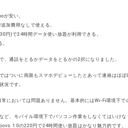
moが安い。
信が追加費用なしで使える。
 2.0は330円)で24時間データ使い放題が利用できる。
る。
で、通話をとるかデータをとるかの2択になりました。
ではついに両親もスマホデビューしたとあって連絡はほぼL
状況です。
日常においては問題ありません。基本的にはWi-Fi環境下
など、モバイル環境下でパソコン作業をしなくてはいけな
vo 1.0の220円で24時間使い放題はかなり魅力的です。