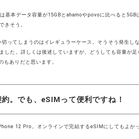
は基本データ容量が15GBとahamoやpovoに比べると5
できそう。
使い切ってしまうのはイレギュラーケース。そうそう発生し
しました。詳しくは後述していますが、どうしても容量が足
るのもありだと思います。
で契約。でも、eSIMって便利ですね！
Phone 12 Pro。オンラインで完結するeSIMにしても