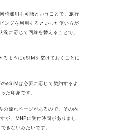
ovoの同時運用も可能ということで、旅行
トッピングを利用するといった使い方が
状況に応じて回線を替えることで、
きるようにeSIMを空けておくことに
のeSIMは必要に応じて契約するよ
なった印象です。
込みの流れページがあるので、その内
すが、MNPに受付時間がありまし
はできないみたいです。