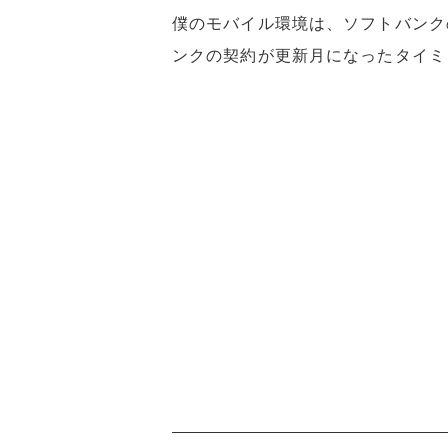
僕のモバイル環境は、ソフトバンクの通
ンクの契約が更新月になったタイミン