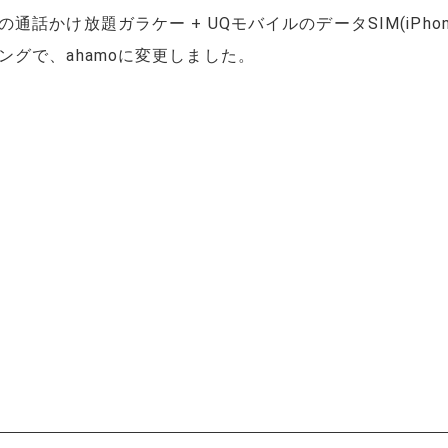
話かけ放題ガラケー + UQモバイルのデータSIM(iPh
グで、ahamoに変更しました。