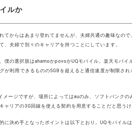
バイルか
れてからはあまり登れてませんが、夫婦共通の趣味なので
て、夫婦で別々のキャリアを持つことにしています。
僕の選択肢はahamoかpovoかUQモバイル。楽天モバ
ングが利用できるものの5GBを超えると通信速度が制限さ
いイメージですが、場所によってはauのみ、ソフトバンク
キャリアの3G回線を使える契約を用意することだと思うけ
的に決め手となったポイントは以下とおり。UQモバイルは