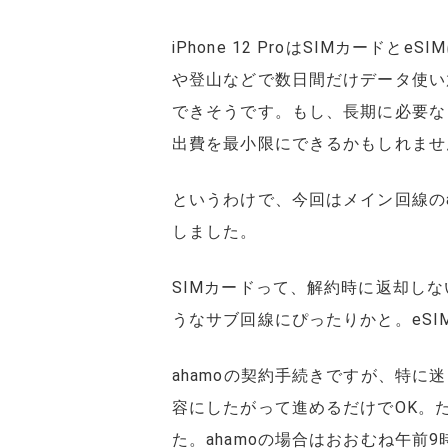
iPhone 12 ProはSIMカー
や登山などで数日間だけデータ使い放
できそうです。もし、長期に必要な
出費を最小限にできるかもしれませ
というわけで、今回はメイン回線のa
しました。
SIMカードって、解約時に返却し
うなサブ回線にぴったりかと。eS
ahamoの契約手続きですが、特
容にしたがって進めるだけでOK。
た。ahamoの場合はおおむね午前