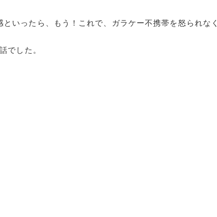
感といったら、もう！これで、ガラケー不携帯を怒られな
た話でした。