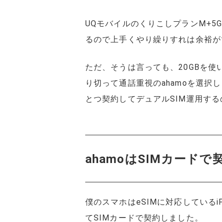
UQモバイルのくりこしプランM+5G
るので上手くやり繰りすれは余裕が
ただ、そうは言っても、20GBを
り切って通話重視のahamoを選択
とつ契約してデュアルSIM運用す
ahamoはSIMカード
僕のスマホはeSIMに対応しているi
てSIMカードで契約しました。