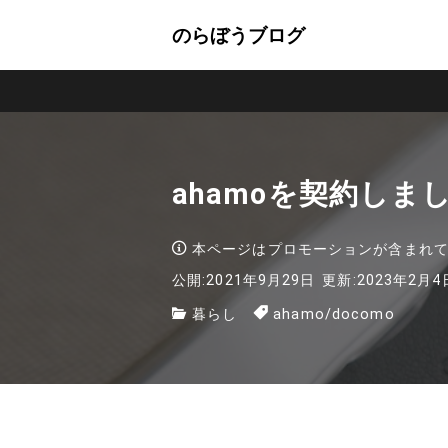
のらぼうブログ
ahamoを契約しま
本ページはプロモーションが含まれ
公開:2021年9月29日
更新:2023年2月4
暮らし
ahamo
/
docomo