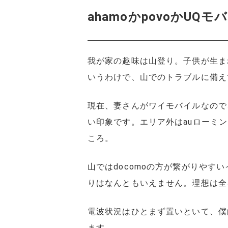
ahamoかpovoかUQモ
我が家の趣味は山登り。子供が生ま
いうわけで、山でのトラブルに備え
現在、妻さんがワイモバイルなので、
い印象です。エリア外はauローミ
ころ。
山ではdocomoの方が繋がりやす
りはなんともいえません。理想は全
電波状況はひとまず置いといて、僕
ます。