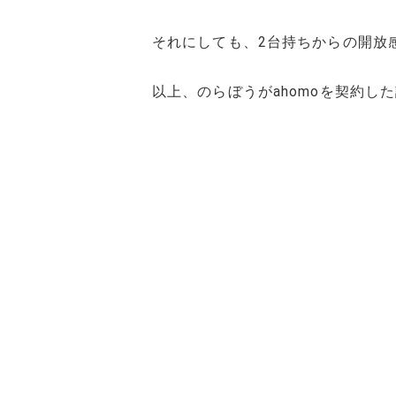
それにしても、2台持ちからの開放
以上、のらぼうがahomoを契約し