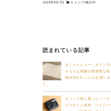
2023年8月7日
キャンプ
/
検討中
読まれている記事
まくらレビュー。カインズ
ちもちな感触が新感覚な枕
Moffle(モッフル)を買い
た。
キャンプ用に買ったノース
イスのミニ財布「ヘイジー