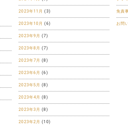
2023年11月
(3)
免責
2023年10月
(6)
お問
2023年9月
(7)
2023年8月
(7)
2023年7月
(8)
2023年6月
(6)
2023年5月
(8)
2023年4月
(8)
2023年3月
(8)
2023年2月
(10)