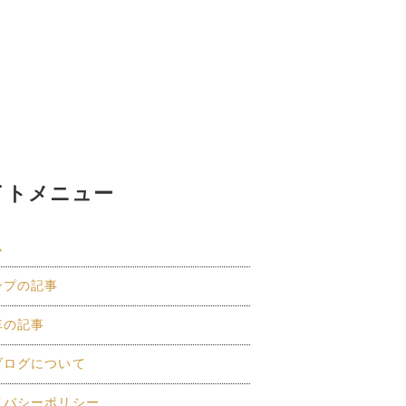
イトメニュー
ム
ンプの記事
車の記事
ブログについて
イバシーポリシー