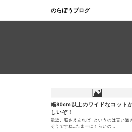
のらぼうブログ
幅80cm以上のワイドなコット
しいぞ！
最近、暇さえあれば…というのは言い過ぎか
そうですね…たまーにくらいの...