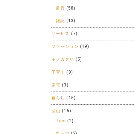
道具
(58)
雑記
(13)
サービス
(7)
ファッション
(19)
モノガタリ
(5)
子育て
(9)
家電
(3)
暮らし
(15)
登山
(16)
Tips
(2)
ウェア
(5)