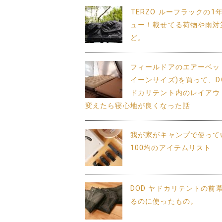
TERZO ルーフラックの1
ュー！載せてる荷物や雨対
ど。
フィールドアのエアーベッ
イーンサイズ)を買って、DO
ドカリテント内のレイアウ
変えたら寝心地が良くなった話
我が家がキャンプで使って
100均のアイテムリスト
DOD ヤドカリテントの前
るのに使ったもの。