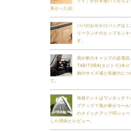
ット」が日常使いでもちょ
良かった話。
パパのお出かけバッグはミ
リーランチのヒップモンキ
す。
我が家のキャンプの必需品
TABITORA(タビトラ)吊
納のサイズ感と収納力につ
て。
簡易テントはワンタッチ？
プアップ？我が家がコール
のクイックアップIGシェー
した理由とレビュー。