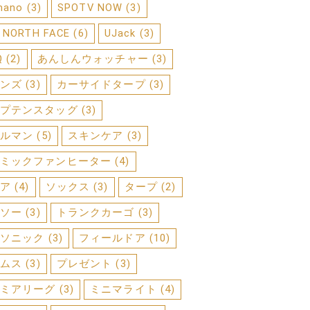
mano
(3)
SPOTV NOW
(3)
 NORTH FACE
(6)
UJack
(3)
Q
(2)
あんしんウォッチャー
(3)
ンズ
(3)
カーサイドタープ
(3)
プテンスタッグ
(3)
ルマン
(5)
スキンケア
(3)
ミックファンヒーター
(4)
ア
(4)
ソックス
(3)
タープ
(2)
ソー
(3)
トランクカーゴ
(3)
ソニック
(3)
フィールドア
(10)
ムス
(3)
プレゼント
(3)
ミアリーグ
(3)
ミニマライト
(4)