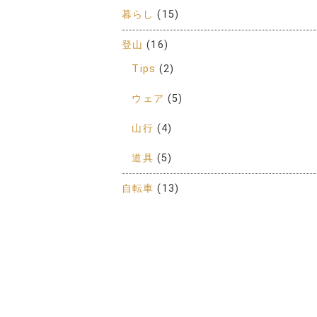
暮らし
(15)
登山
(16)
Tips
(2)
ウェア
(5)
山行
(4)
道具
(5)
自転車
(13)