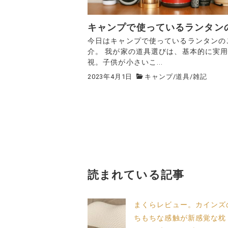
キャンプで使っているランタン
今日はキャンプで使っているランタンの
介。 我が家の道具選びは、基本的に実
視。子供が小さいこ...
2023年4月1日
キャンプ
/
道具
/
雑記
読まれている記事
まくらレビュー。カインズ
ちもちな感触が新感覚な枕