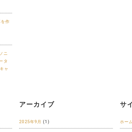
幕を作
ソニ
ータ
冬キャ
アーカイブ
サ
2025年9月
(1)
ホー