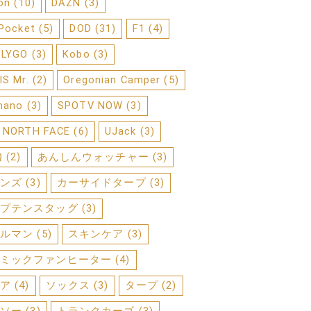
on
(10)
DAZN
(3)
 Pocket
(5)
DOD
(31)
F1
(4)
FLYGO
(3)
Kobo
(3)
IS Mr.
(2)
Oregonian Camper
(5)
mano
(3)
SPOTV NOW
(3)
 NORTH FACE
(6)
UJack
(3)
Q
(2)
あんしんウォッチャー
(3)
ンズ
(3)
カーサイドタープ
(3)
プテンスタッグ
(3)
ルマン
(5)
スキンケア
(3)
ミックファンヒーター
(4)
ア
(4)
ソックス
(3)
タープ
(2)