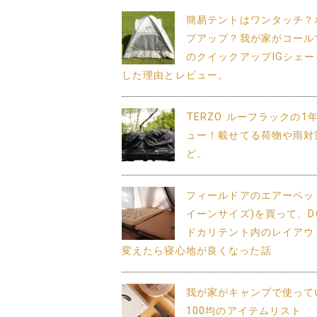
簡易テントはワンタッチ？
プアップ？我が家がコール
のクイックアップIGシェー
した理由とレビュー。
TERZO ルーフラックの1
ュー！載せてる荷物や雨対
ど。
フィールドアのエアーベッ
イーンサイズ)を買って、DO
ドカリテント内のレイアウ
変えたら寝心地が良くなった話
我が家がキャンプで使って
100均のアイテムリスト