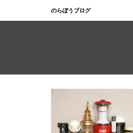
のらぼうブログ