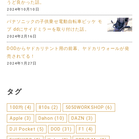
うど良かった話。
2024年10月10日
パナソニックの子供乗せ電動自転車ビッケ モ
ブ ddにサイドミラーを取り付けた話。
2024年2月16日
DODからヤドカリテント用の前幕、ヤドカリウォールが発
売されてる！
2024年1月27日
タグ
100均
(4)
810s
(2)
5050WORKSHOP
(6)
Apple
(3)
Dahon
(10)
DAZN
(3)
DJI Pocket
(5)
DOD
(31)
F1
(4)