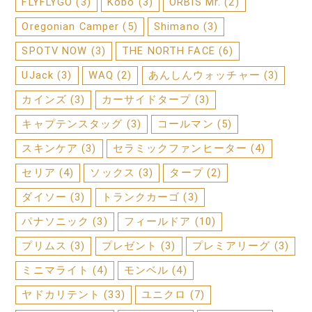
FLYFLYGO
(3)
Kobo
(3)
ORBIS Mr.
(2)
Oregonian Camper
(5)
Shimano
(3)
SPOTV NOW
(3)
THE NORTH FACE
(6)
UJack
(3)
WAQ
(2)
あんしんウォッチャー
(3)
カインズ
(3)
カーサイドタープ
(3)
キャプテンスタッグ
(3)
コールマン
(5)
スキンケア
(3)
セラミックファンヒーター
(4)
セリア
(4)
ソックス
(3)
タープ
(2)
ダイソー
(3)
トランクカーゴ
(3)
パナソニック
(3)
フィールドア
(10)
プリムス
(3)
プレゼント
(3)
プレミアリーグ
(3)
ミニマライト
(4)
モンベル
(4)
ヤドカリテント
(33)
ユニクロ
(7)