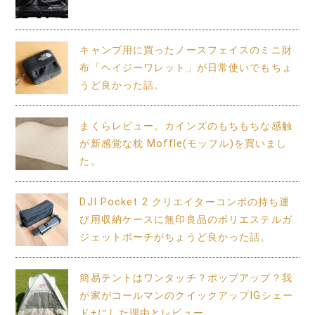
キャンプ用に買ったノースフェイスのミニ財
布「ヘイジーワレット」が日常使いでもちょ
うど良かった話。
まくらレビュー。カインズのもちもちな感触
が新感覚な枕 Moffle(モッフル)を買いまし
た。
DJI Pocket 2 クリエイターコンボの持ち運
び用収納ケースに無印良品のポリエステルガ
ジェットポーチがちょうど良かった話。
簡易テントはワンタッチ？ポップアップ？我
が家がコールマンのクイックアップIGシェー
ド+にした理由とレビュー。