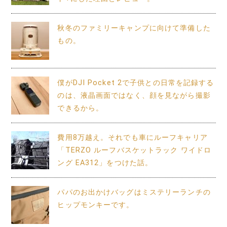
秋冬のファミリーキャンプに向けて準備した
もの。
僕がDJI Pocket 2で子供との日常を記録する
のは、液晶画面ではなく、顔を見ながら撮影
できるから。
費用8万越え。それでも車にルーフキャリア
「TERZO ルーフバスケットラック ワイドロ
ング EA312」をつけた話。
パパのお出かけバッグはミステリーランチの
ヒップモンキーです。