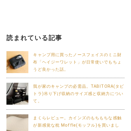
ー
シ
ョ
読まれている記事
ン
キャンプ用に買ったノースフェイスのミニ財
布「ヘイジーワレット」が日常使いでもちょ
うど良かった話。
我が家のキャンプの必需品。TABITORA(タビ
トラ)吊り下げ収納のサイズ感と収納力につい
て。
まくらレビュー。カインズのもちもちな感触
が新感覚な枕 Moffle(モッフル)を買いまし