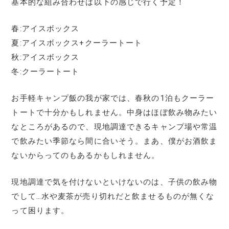
基本的な組み合わせは以下の感じで行く予定！
春:アイスボックス
夏:アイスボックス+クーラートート
秋:アイスボックス
冬:クーラートート
お手軽キャンプ飯の我が家では、春秋の1泊もクーラー
トートで十分かもしれません。中身はほぼ飲み物みたい
なところがあるので、現地調達できるキャンプ場や常温
で飲みたい季節なら間に合いそう。まあ、僕がお酒飲ま
ないからってのもあるかもしれません。
現地調達で気を付けないといけないのは、子供の飲み物
でして…水や麦茶が売り切れだと飲ませるものが無くな
って困ります。