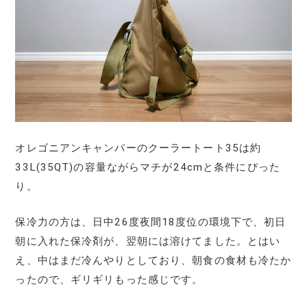
オレゴニアンキャンパーのクーラートート35は約
33L(35QT)の容量ながらマチが24cmと条件にぴった
り。
保冷力の方は、日中26度夜間18度位の環境下で、初日
朝に入れた保冷剤が、翌朝には溶けてました。とはい
え、中はまだ冷んやりとしており、朝食の食材も冷たか
ったので、ギリギリもった感じです。