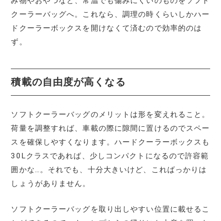
み物やおやつなど、常温でも傷みにくいのものをソフト
クーラーバッグへ。これなら、調理の時くらいしかハー
ドクーラーボックスを開けなくて済むので効率的のは
ず。
積載の自由度が高くなる
ソフトクーラーバッグのメリットは形を変えれること。
荷量を調整すれば、車載の際に隙間に置けるのでスペー
スを確保しやすくなります。ハードクーラーボックスも
30Lクラスであれば、少しコンパクトになるので許容範
囲かな…。それでも、十分大きいけど、こればっかりは
しょうがありません。
ソフトクーラーバッグを取り出しやすい位置に載せるこ