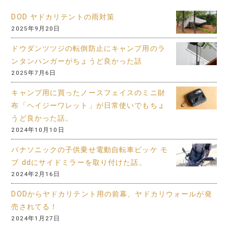
DOD ヤドカリテントの雨対策
2025年9月20日
ドウダンツツジの転倒防止にキャンプ用のラ
ンタンハンガーがちょうど良かった話
2025年7月6日
キャンプ用に買ったノースフェイスのミニ財
布「ヘイジーワレット」が日常使いでもちょ
うど良かった話。
2024年10月10日
パナソニックの子供乗せ電動自転車ビッケ モ
ブ ddにサイドミラーを取り付けた話。
2024年2月16日
DODからヤドカリテント用の前幕、ヤドカリウォールが発
売されてる！
2024年1月27日