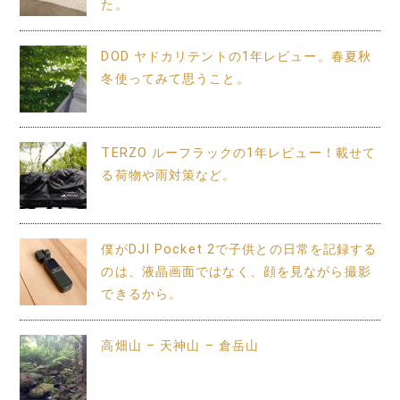
た。
DOD ヤドカリテントの1年レビュー。春夏秋
冬使ってみて思うこと。
TERZO ルーフラックの1年レビュー！載せて
る荷物や雨対策など。
僕がDJI Pocket 2で子供との日常を記録する
のは、液晶画面ではなく、顔を見ながら撮影
できるから。
高畑山 – 天神山 – 倉岳山