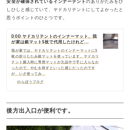
安全が確保されているインナーテント
のありがたみをひ
しひしと感じていて、ヤドカリテントにしてよかったと
思うポイントのひとつです。
DOD ヤドカリテントのインナーマット、我
が家は銀マット5枚で代用したけれど...
我が家では、ヤドカリテントのインナーマットに5
枚の折りたたみ銀マットを使っています。ヤドカリ
テント購入時に専用マットが欠品中で手に入らなか
ったので、やむを得ずといった感じだったのです
が、いざ使ってみ...
のらぼうブログ
後方出入口が便利です。