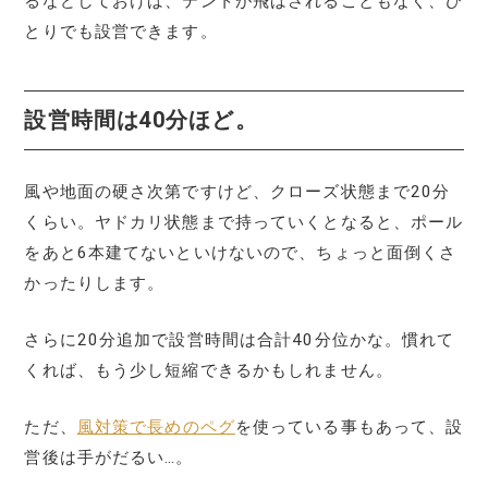
るなどしておけば、テントが飛ばされることもなく、ひ
とりでも設営できます。
設営時間は40分ほど。
風や地面の硬さ次第ですけど、クローズ状態まで20分
くらい。ヤドカリ状態まで持っていくとなると、ポール
をあと6本建てないといけないので、ちょっと面倒くさ
かったりします。
さらに20分追加で設営時間は合計40分位かな。慣れて
くれば、もう少し短縮できるかもしれません。
ただ、
風対策で長めのペグ
を使っている事もあって、設
営後は手がだるい…。