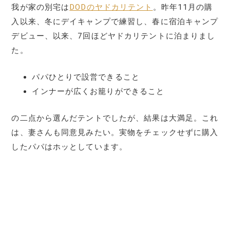
我が家の別宅は
DODのヤドカリテント
。昨年11月の購
入以来、冬にデイキャンプで練習し、春に宿泊キャンプ
デビュー、以来、7回ほどヤドカリテントに泊まりまし
た。
パパひとりで設営できること
インナーが広くお籠りができること
の二点から選んだテントでしたが、結果は大満足。これ
は、妻さんも同意見みたい。実物をチェックせずに購入
したパパはホッとしています。