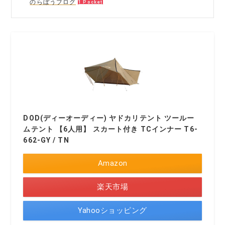
のらぼうブログ
1 Pocket
DOD(ディーオーディー) ヤドカリテント ツールー
ムテント 【6人用】 スカート付き TCインナー T6-
662-GY / TN
Amazon
楽天市場
Yahooショッピング