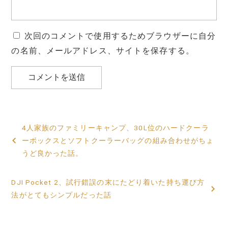
次回のコメントで使用するためブラウザーに自分
の名前、メールアドレス、サイトを保存する。
投
4人家族のファミリーキャンプ、30L位のハードクーラ
稿
ーボックスとソフトクーラーバッグの組み合わせがちょ
うど良かった話。
ナ
ビ
DJI Pocket 2、試行錯誤の末にたどり着いた持ち運び方
法がとてもシンプルだった話
ゲ
ー