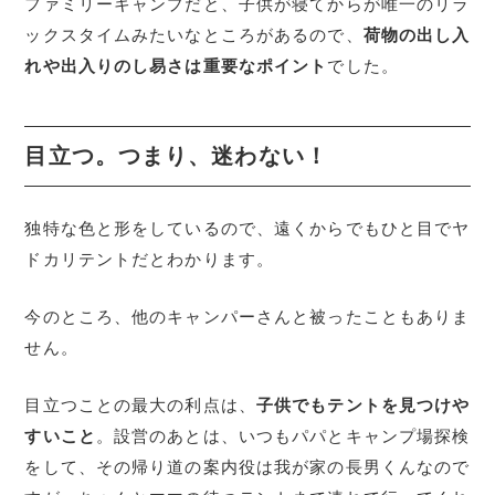
ファミリーキャンプだと、子供が寝てからが唯一のリラ
ックスタイムみたいなところがあるので、
荷物の出し入
れや出入りのし易さは重要なポイント
でした。
目立つ。つまり、迷わない！
独特な色と形をしているので、遠くからでもひと目でヤ
ドカリテントだとわかります。
今のところ、他のキャンパーさんと被ったこともありま
せん。
目立つことの最大の利点は、
子供でもテントを見つけや
すいこと
。設営のあとは、いつもパパとキャンプ場探検
をして、その帰り道の案内役は我が家の長男くんなので