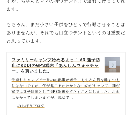
すが、ちゃんとママの待つテントまで連れて行ってくれ
ます。
もちろん、まだ小さい子供をひとりで行動させることは
ありませんが、それでも目立つテントというのは重要だ
と思っています。
ファミリーキャンプ始めるよっ！ #3 迷子防
止にKDDIのGPS端末「あんしんウォッチャ
ー」を買いました。
子連れキャンプで一番の心配事が迷子。もちろん目を離すつも
りはないですが、何が起こるかわからないのがキャンプ。我が
家では迷子対策としてGPS端末を持たすことにしました。お金
はかかってしまいますが、現状で...
のらぼうブログ