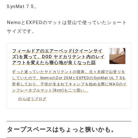
SynMat 7 S。
NemoとEXPEDのマットは登山で使っていたショート
サイズです。
フィールドアのエアーベッド(クイーンサイ
ズ)を買って、DOD ヤドカリテント内のレイ
アウトを変えたら寝心地が良くなった話
ずっと迷っていたヤドカリテントの寝床。元々夫婦で山登りを
していたので、NemoのZor 20MとEXPEDのSynMat UL 7 Sを
所有しており、子供が生まれてキャンプを始める際にWAQのイ
ンフレータブルマット(8cm)を二つ買い...
のらぼうブログ
タープスペースはちょっと狭いかも。