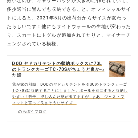
救いなのが、キャリーバッグが大きめに作られていて、
多少適当に畳んでも収納できること。オフィシャルサイ
トによると、2021年5月の出荷分からサイズが変わっ
たらしいです！他にもサイドウォールの生地が変わった
り、スカートにトグルが追加されてたりと、マイナーチ
ェンジされている模様。
DOD ヤドカリテントの収納ボックスに70L
のトランクカーゴTC-70Sがちょうど良かっ
た話
我が家の別邸、DODのヤドカリテントをRISUのトランクカーゴ
TC-70Sに収納することにしました。ポールを別にすると収納し
やすい！若干、押し込んだ感が出てますが…まあ、ジャストフ
ィットと言って良さそうなサイズ...
のらぼうブログ