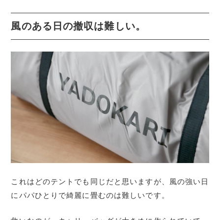
風のある日の撤収は難しい。
これはどのテントでも同じだと思いますが、風の強い日
にパパひとりで綺麗に畳むのは難しいです。