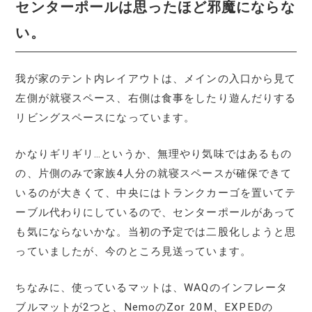
センターポールは思ったほど邪魔にならな
い。
我が家のテント内レイアウトは、メインの入口から見て
左側が就寝スペース、右側は食事をしたり遊んだりする
リビングスペースになっています。
かなりギリギリ…というか、無理やり気味ではあるもの
の、片側のみで家族4人分の就寝スペースが確保できて
いるのが大きくて、中央にはトランクカーゴを置いてテ
ーブル代わりにしているので、センターポールがあって
も気にならないかな。当初の予定では二股化しようと思
っていましたが、今のところ見送っています。
ちなみに、使っているマットは、WAQのインフレータ
ブルマットが2つと、NemoのZor 20M、EXPEDの