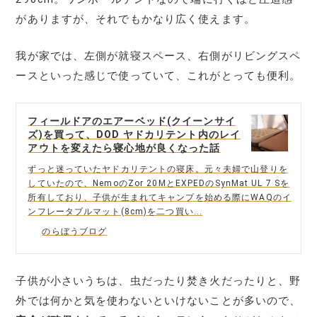
がありますが、それでもかなり広く使えます。
我が家では、左側が就寝スペース、右側がリビングスペ
ースといった感じで使っていて、これがとっても便利。
フィールドアのエアーベッド(クイーンサイ
ズ)を買って、DOD ヤドカリテント内のレイ
アウトを変えたら寝心地が良くなった話
ずっと迷っていたヤドカリテントの寝床。元々夫婦で山登りを
していたので、NemoのZor 20MとEXPEDのSynMat UL 7 Sを
所有しており、子供が生まれてキャンプを始める際にWAQのイ
ンフレータブルマット(8cm)を二つ買い...
のらぼうブログ
子供が小さいうちは、虫だったり焚き火だったりと、野
外では何かと気を使わないといけないことが多いので、