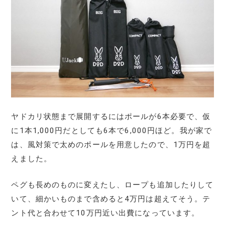
ヤドカリ状態まで展開するにはポールが6本必要で、仮
に1本1,000円だとしても6本で6,000円ほど。我が家で
は、風対策で太めのポールを用意したので、1万円を超
えました。
ペグも長めのものに変えたし、ロープも追加したりして
いて、細かいものまで含めると4万円は超えてそう。テ
ント代と合わせて10万円近い出費になっています。