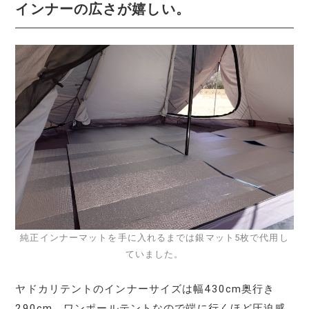
インナーの広さが嬉しい。
純正インナーマットを手に入れるまでは銀マット5枚で代用し
ていました。
ヤドカリテントのインナーサイズは幅430cm奥行き
290cm。ワンポールテントなので端に行くほど圧迫感