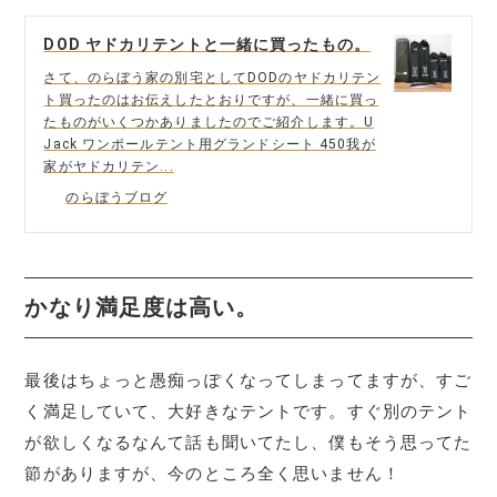
DOD ヤドカリテントと一緒に買ったもの。
さて、のらぼう家の別宅としてDODのヤドカリテン
ト買ったのはお伝えしたとおりですが、一緒に買っ
たものがいくつかありましたのでご紹介します。U
Jack ワンポールテント用グランドシート 450我が
家がヤドカリテン...
のらぼうブログ
かなり満足度は高い。
最後はちょっと愚痴っぽくなってしまってますが、すご
く満足していて、大好きなテントです。すぐ別のテント
が欲しくなるなんて話も聞いてたし、僕もそう思ってた
節がありますが、今のところ全く思いません！