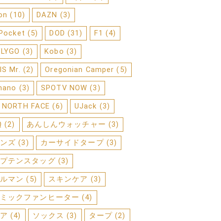
on
(10)
DAZN
(3)
 Pocket
(5)
DOD
(31)
F1
(4)
FLYGO
(3)
Kobo
(3)
IS Mr.
(2)
Oregonian Camper
(5)
mano
(3)
SPOTV NOW
(3)
 NORTH FACE
(6)
UJack
(3)
Q
(2)
あんしんウォッチャー
(3)
ンズ
(3)
カーサイドタープ
(3)
プテンスタッグ
(3)
ルマン
(5)
スキンケア
(3)
ミックファンヒーター
(4)
ア
(4)
ソックス
(3)
タープ
(2)