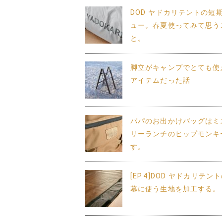
DOD ヤドカリテントの短
ュー。春夏使ってみて思う
と。
脚立がキャンプでとても使
アイテムだった話
パパのお出かけバッグはミ
リーランチのヒップモンキ
す。
[EP.4]DOD ヤドカリテン
幕に使う生地を加工する。