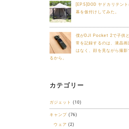
[EP.5]DOD ヤドカリテン
幕を仮付けしてみた。
僕がDJI Pocket 2で子
常を記録するのは、液晶画
はなく、顔を見ながら撮影
るから。
カテゴリー
ガジェット
(10)
キャンプ
(76)
ウェア
(2)