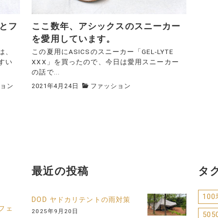
ーとフ
ここ数年、アシックスのスニーカー
を愛用しています。
は、
この夏用にASICSのスニーカー「GEL-LYTE
すい
XXX」を買ったので、今日は愛用スニーカー
の話で...
ョン
2021年4月24日
ファッション
最近の投稿
タ
10
DOD ヤドカリテントの雨対策
フェ
2025年9月20日
505