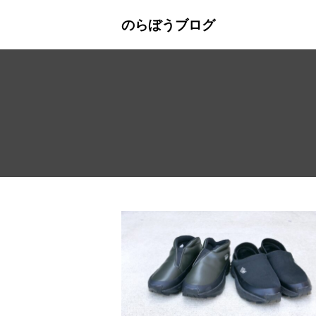
のらぼうブログ