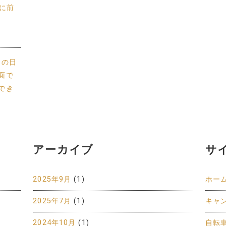
トに前
供との日
面で
でき
アーカイブ
サ
2025年9月
(1)
ホー
2025年7月
(1)
キャ
2024年10月
(1)
自転