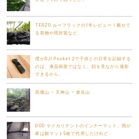
TERZO ルーフラックの1年レビュー！載せて
る荷物や雨対策など。
僕がDJI Pocket 2で子供との日常を記録する
のは、液晶画面ではなく、顔を見ながら撮影
できるから。
高畑山 – 天神山 – 倉岳山
DOD ヤドカリテントのインナーマット、我が
家は銀マット5枚で代用したけれど…