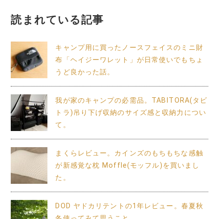
ン
読まれている記事
キャンプ用に買ったノースフェイスのミニ財
布「ヘイジーワレット」が日常使いでもちょ
うど良かった話。
我が家のキャンプの必需品。TABITORA(タビ
トラ)吊り下げ収納のサイズ感と収納力につい
て。
まくらレビュー。カインズのもちもちな感触
が新感覚な枕 Moffle(モッフル)を買いまし
た。
DOD ヤドカリテントの1年レビュー。春夏秋
冬使ってみて思うこと。