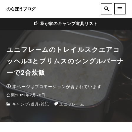
のらぼうブログ
我が家のキャンプ道具リスト
ユニフレームのトレイルスクエアコ
ッヘル3とプリムスのシングルバーナ
ーで2合炊飯
本ページはプロモーションが含まれています
公開:2023年2月20日
キャンプ
/
道具
/
雑記
ユニフレーム