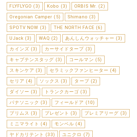
FLYFLYGO
(3)
Kobo
(3)
ORBIS Mr.
(2)
Oregonian Camper
(5)
Shimano
(3)
SPOTV NOW
(3)
THE NORTH FACE
(6)
UJack
(3)
WAQ
(2)
あんしんウォッチャー
(3)
カインズ
(3)
カーサイドタープ
(3)
キャプテンスタッグ
(3)
コールマン
(5)
スキンケア
(3)
セラミックファンヒーター
(4)
セリア
(4)
ソックス
(3)
タープ
(2)
ダイソー
(3)
トランクカーゴ
(3)
パナソニック
(3)
フィールドア
(10)
プリムス
(3)
プレゼント
(3)
プレミアリーグ
(3)
ミニマライト
(4)
モンベル
(4)
ヤドカリテント
(33)
ユニクロ
(7)