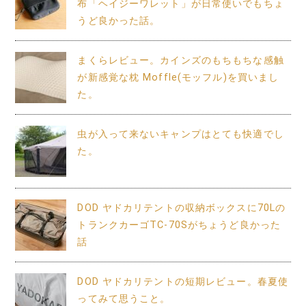
布「ヘイジーワレット」が日常使いでもちょ
うど良かった話。
まくらレビュー。カインズのもちもちな感触
が新感覚な枕 Moffle(モッフル)を買いまし
た。
虫が入って来ないキャンプはとても快適でし
た。
DOD ヤドカリテントの収納ボックスに70Lの
トランクカーゴTC-70Sがちょうど良かった
話
DOD ヤドカリテントの短期レビュー。春夏使
ってみて思うこと。