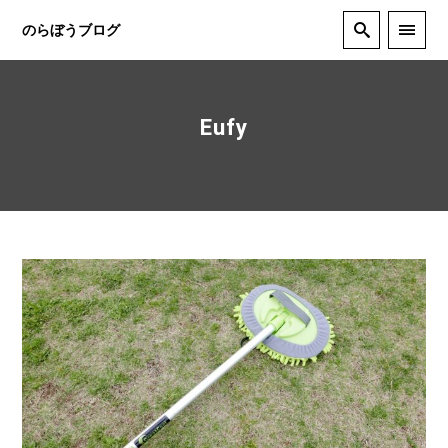
のらぼうブログ
Eufy