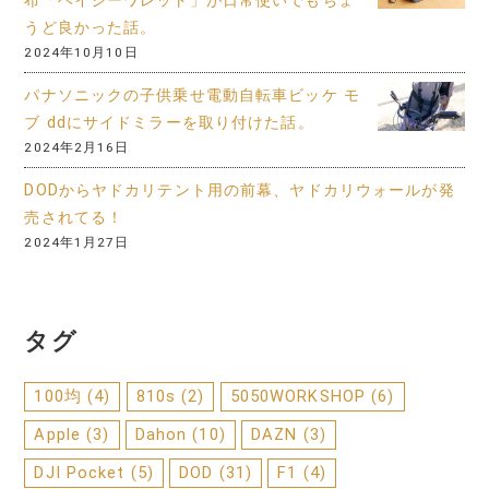
布「ヘイジーワレット」が日常使いでもちょ
うど良かった話。
2024年10月10日
パナソニックの子供乗せ電動自転車ビッケ モ
ブ ddにサイドミラーを取り付けた話。
2024年2月16日
DODからヤドカリテント用の前幕、ヤドカリウォールが発
売されてる！
2024年1月27日
タグ
100均
(4)
810s
(2)
5050WORKSHOP
(6)
Apple
(3)
Dahon
(10)
DAZN
(3)
DJI Pocket
(5)
DOD
(31)
F1
(4)