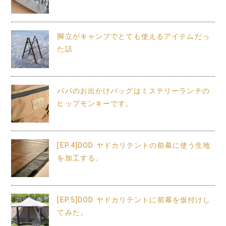
脚立がキャンプでとても使えるアイテムだっ
た話
パパのお出かけバッグはミステリーランチの
ヒップモンキーです。
[EP.4]DOD ヤドカリテントの前幕に使う生地
を加工する。
[EP.5]DOD ヤドカリテントに前幕を仮付けし
てみた。