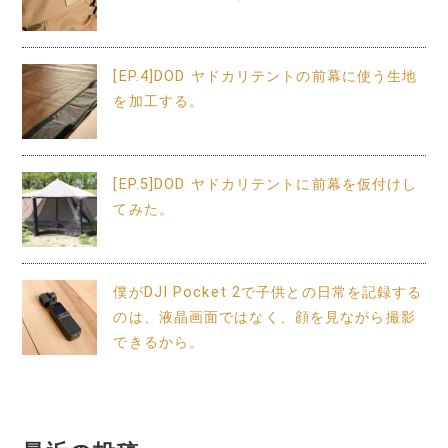
[EP.4]DOD ヤドカリテントの前幕に使う生地
を加工する。
[EP.5]DOD ヤドカリテントに前幕を仮付けし
てみた。
僕がDJI Pocket 2で子供との日常を記録する
のは、液晶画面ではなく、顔を見ながら撮影
できるから。