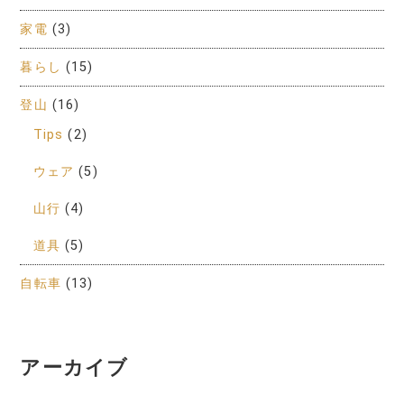
家電
(3)
暮らし
(15)
登山
(16)
Tips
(2)
ウェア
(5)
山行
(4)
道具
(5)
自転車
(13)
アーカイブ