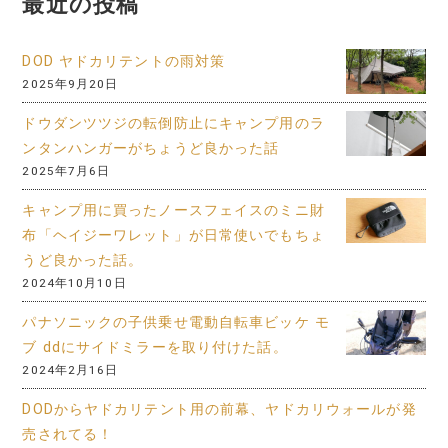
最近の投稿
DOD ヤドカリテントの雨対策
2025年9月20日
ドウダンツツジの転倒防止にキャンプ用のラ
ンタンハンガーがちょうど良かった話
2025年7月6日
キャンプ用に買ったノースフェイスのミニ財
布「ヘイジーワレット」が日常使いでもちょ
うど良かった話。
2024年10月10日
パナソニックの子供乗せ電動自転車ビッケ モ
ブ ddにサイドミラーを取り付けた話。
2024年2月16日
DODからヤドカリテント用の前幕、ヤドカリウォールが発
売されてる！